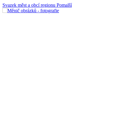
Svazek měst
a obcí regionu
Pomalší