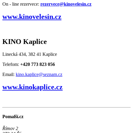
On - line rezervece:
rezervece@kinovelesin.cz
www.kinovelesin.cz
KINO Kaplice
Linecká 434, 382 41 Kaplice
Telefom:
+420 773 823 056
Email:
kino.kaplice@seznam.cz
www.kinokaplice.cz
Pomalší.cz
Římov 2