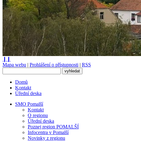
❙❙
Mapa webu
|
Prohlášení o přístupnosti
|
RSS
Domů
Kontakt
Úřední deska
SMO Pomalší
Kontakt
O regionu
Úřední deska
Poznej region POMALŠÍ
Infocentra v Pomalší
Novinky z regionu