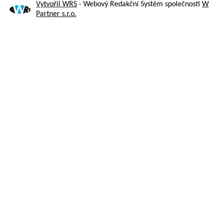
Vytvořil WRS
- Webový Redakční Systém společnosti
W
Partner s.r.o.