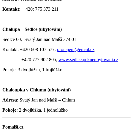
Kontakt:
+420: 775 373 211
Chalupa – Sedlce (ubytování)
Sedlce 60, Svatý Jan nad Malší 374 01
Kontakt: +420 608 107 577,
pronajem@email.cz
,
+420 777 902 805,
www.sedlce.pekneubytovani.cz
Pokoje: 3 dvojlůžka, 1 trojlůžko
Chaloupka v Chlumu (ubytování)
Adresa:
Svatý Jan nad Malší – Chlum
Pokoje:
2 dvojlůžka, 1 jednolůžko
Pomalší.cz