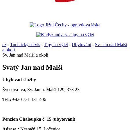
cz
-
Turistický servis
-
Tipy na výlet
-
Ubytování
-
Sv. Jan nad Malší
a okolí
Sv. Jan nad Malší a okolí
Svatý Jan nad Malší
Ubytovací služby
Švecová Iva, Sv. Jan n. Malší 129, 373 23
Tel.:
+420 721 131 406
Penzion Chaloupka č. 15 (ubytování)
Adresa :
Nesměň 15, Ločenice